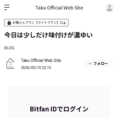
ロ
Taku Official Web Site
お隣さんプラン【ライトプラン】以上
今日は少しだけ味付けが濃ゆい
BLOG
Taku Official Web Site
フォロー
2026/05/10 22:15
Bitfan IDでログイン